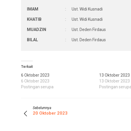
IMAM
:
Ust. Widi Kusnadi
KHATIB
:
Ust. Widi Kusnadi
MUADZIN
:
Ust. Deden Firdaus
BILAL
:
Ust. Deden Firdaus
Terkait
6 Oktober 2023
13 Oktober 2023
6 Oktober 2023
13 Oktober 2023
Postingan serupa
Postingan serup
Sebelumnya
20 Oktober 2023