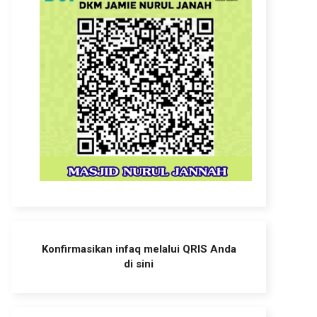
Konfirmasikan infaq melalui QRIS Anda
di sini