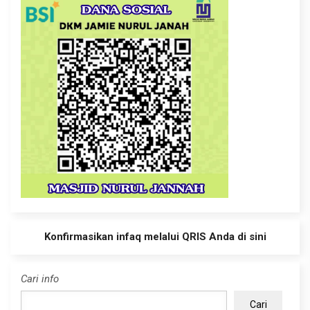
Konfirmasikan infaq melalui QRIS Anda di sini
Cari info
Cari