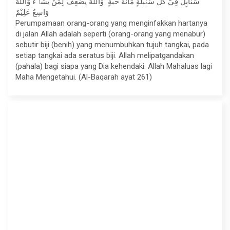
سَنَابِلَ فِيْ كُلِّ سُنْۢبُلَةٍ مِّائَةُ حَبَّةٍ ۗ وَاللّٰهُ يُضٰعِفُ لِمَنْ يَّشَاۤءُ ۗوَاللّٰهُ
وَاسِعٌ عَلِيْمٌ
Perumpamaan orang-orang yang menginfakkan hartanya
di jalan Allah adalah seperti (orang-orang yang menabur)
sebutir biji (benih) yang menumbuhkan tujuh tangkai, pada
setiap tangkai ada seratus biji. Allah melipatgandakan
(pahala) bagi siapa yang Dia kehendaki. Allah Mahaluas lagi
Maha Mengetahui. (Al-Baqarah ayat 261)