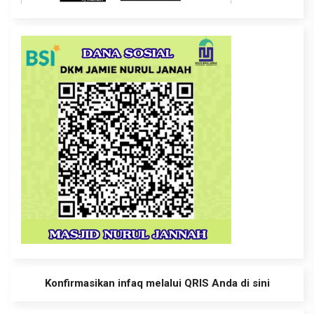
Konfirmasikan infaq melalui QRIS Anda di sini