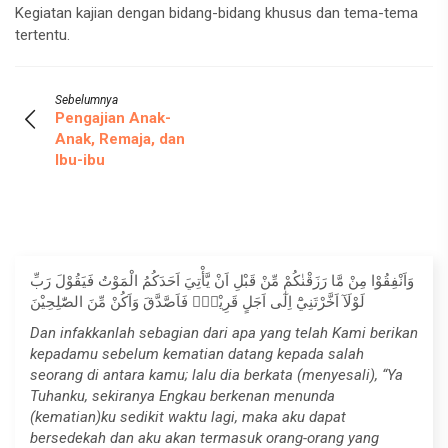
Kegiatan kajian dengan bidang-bidang khusus dan tema-tema
tertentu.
Sebelumnya
Pengajian Anak-
Anak, Remaja, dan
Ibu-ibu
وَاَنْفِقُوْا مِنْ مَّا رَزَقْنٰكُمْ مِّنْ قَبْلِ اَنْ يَّأْتِيَ اَحَدَكُمُ الْمَوْتُ فَيَقُوْلَ رَبِّ
لَوْلَآ اَخَّرْتَنِيْٓ اِلٰٓى اَجَلٍ قَرِيْبٍۚ فَاَصَّدَّقَ وَاَكُنْ مِّنَ الصّٰلِحِيْنَ
Dan infakkanlah sebagian dari apa yang telah Kami berikan
kepadamu sebelum kematian datang kepada salah
seorang di antara kamu; lalu dia berkata (menyesali), “Ya
Tuhanku, sekiranya Engkau berkenan menunda
(kematian)ku sedikit waktu lagi, maka aku dapat
bersedekah dan aku akan termasuk orang-orang yang