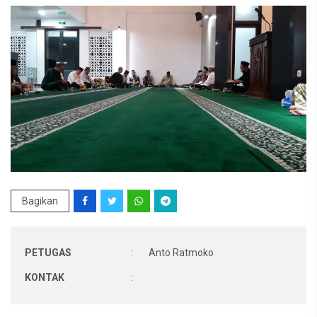
Bagikan
PETUGAS
:
Anto Ratmoko
KONTAK
: