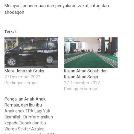
Melayani penerimaan dan penyaluran zakat, infaq dan
shodaqoh
Terkait
Mobil Jenazah Gratis
Kajian Ahad Subuh dan
27 Desember 2022
Kajian Ahad Senja
Postingan serupa
27 Desember 2022
Postingan serupa
Pengajian Anak-Anak,
Remaja, dan Ibu-ibu
Anak anak TPA Lagi Yuk
Bismillah, Di informasikan
kepada Bapak dan ibu
Warga Sektor Azalea,