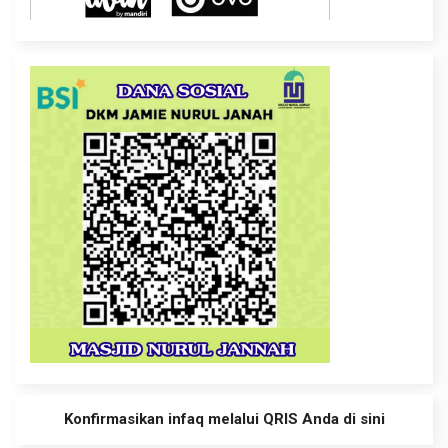
Konfirmasikan infaq melalui QRIS Anda di sini