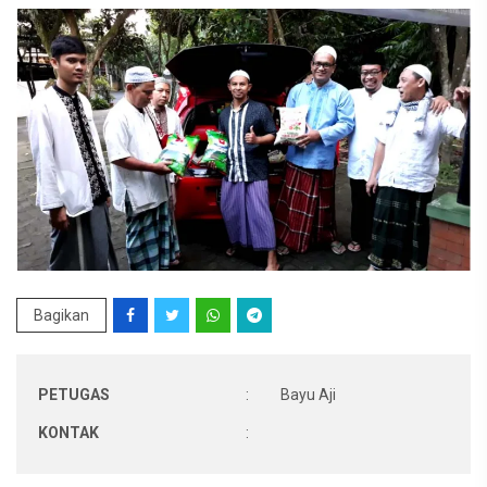
Bagikan
PETUGAS
:
Bayu Aji
KONTAK
: