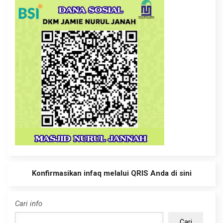
Konfirmasikan infaq melalui QRIS Anda di sini
Cari info
Cari