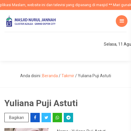
ikasi Maslam, website ini dan televisi yang dipasang di masjid ** Mari gunak
Selasa, 11 Ag
Anda disini :
Beranda
/
Takmir
/
Yuliana Puji Astuti
Yuliana Puji Astuti
Bagikan