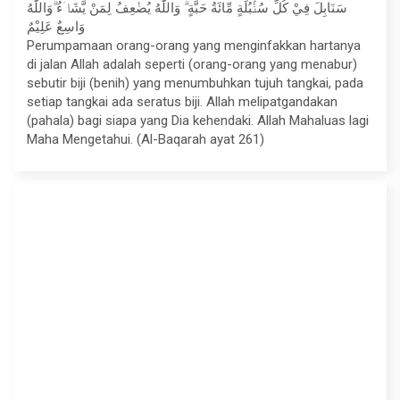
سَنَابِلَ فِيْ كُلِّ سُنْۢبُلَةٍ مِّائَةُ حَبَّةٍ ۗ وَاللّٰهُ يُضٰعِفُ لِمَنْ يَّشَاۤءُ ۗوَاللّٰهُ
وَاسِعٌ عَلِيْمٌ
Perumpamaan orang-orang yang menginfakkan hartanya
di jalan Allah adalah seperti (orang-orang yang menabur)
sebutir biji (benih) yang menumbuhkan tujuh tangkai, pada
setiap tangkai ada seratus biji. Allah melipatgandakan
(pahala) bagi siapa yang Dia kehendaki. Allah Mahaluas lagi
Maha Mengetahui. (Al-Baqarah ayat 261)