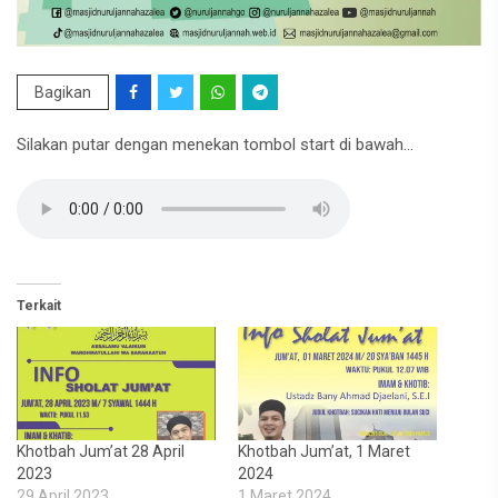
Bagikan
Silakan putar dengan menekan tombol start di bawah…
Terkait
Khotbah Jum’at 28 April
Khotbah Jum’at, 1 Maret
2023
2024
29 April 2023
1 Maret 2024