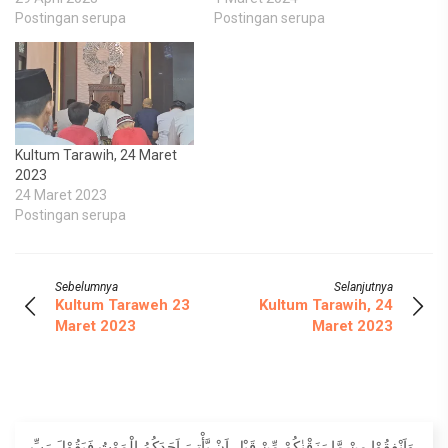
Postingan serupa
Postingan serupa
Kultum Tarawih, 24 Maret
2023
24 Maret 2023
Postingan serupa
Sebelumnya
Selanjutnya
Kultum Taraweh 23
Kultum Tarawih, 24
Maret 2023
Maret 2023
وَاَنْفِقُوْا مِنْ مَّا رَزَقْنٰكُمْ مِّنْ قَبْلِ اَنْ يَّأْتِيَ اَحَدَكُمُ الْمَوْتُ فَيَقُوْلَ رَبِّ