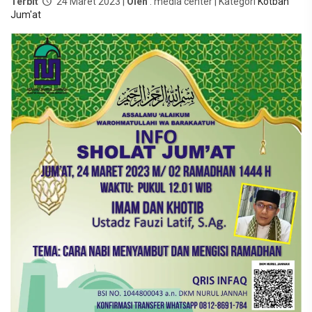
Terbit
24 Maret 2023 |
Oleh
: media center | Kategori
Kotbah
Jum'at