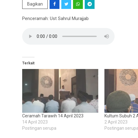
Bagikan
Penceramah: Ust Sahrul Murajjab
Terkait
Ceramah Tarawih 14 April 2023
Kultum Subuh 2 A
14 April 2023
2 April 2023
Postingan serupa
Postingan serup