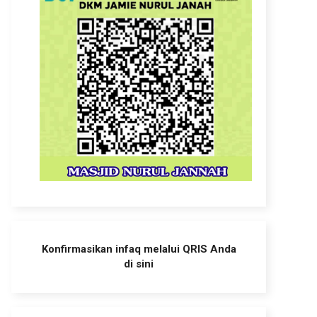
Konfirmasikan infaq melalui QRIS Anda
di sini