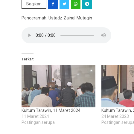
Bagikan
Penceramah: Ustadz Zainal Mutaqin
Terkait
Kultum Tarawih, 11 Maret 2024
Kultum Tarawih, 
11 Maret 2024
24 Maret 2023
Postingan serupa
Postingan serup