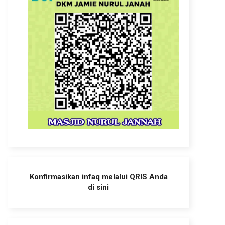
Konfirmasikan infaq melalui QRIS Anda
di sini