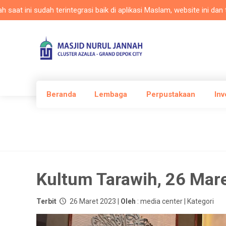
i sudah terintegrasi baik di aplikasi Maslam, website ini dan televi
Beranda
Lembaga
Perpustakaan
Inv
Kultum Tarawih, 26 Mar
Terbit
26 Maret 2023 |
Oleh
: media center | Kategori