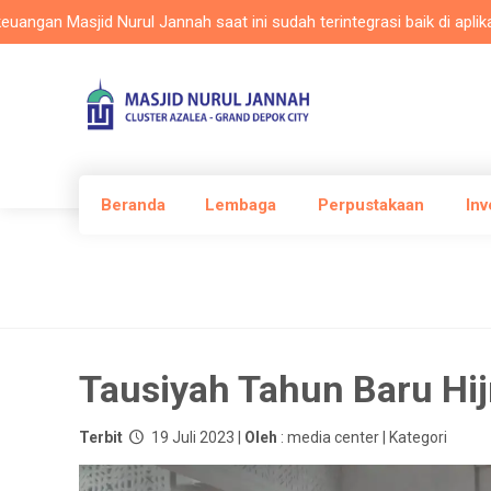
Masjid Nurul Jannah saat ini sudah terintegrasi baik di aplikasi Mas
Beranda
Lembaga
Perpustakaan
Inv
Tausiyah Tahun Baru Hi
Terbit
19 Juli 2023 |
Oleh
: media center | Kategori