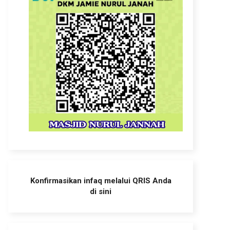
Konfirmasikan infaq melalui QRIS Anda
di sini