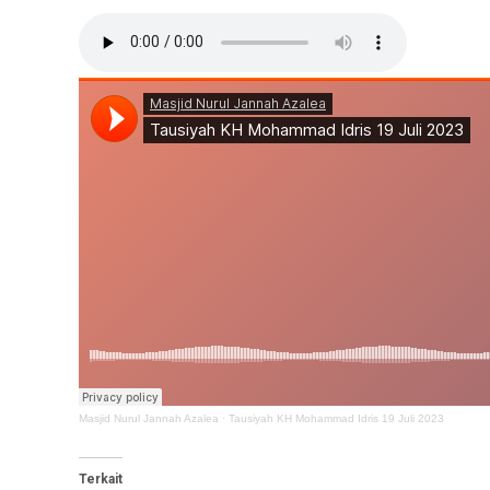
Masjid Nurul Jannah Azalea
·
Tausiyah KH Mohammad Idris 19 Juli 2023
Terkait