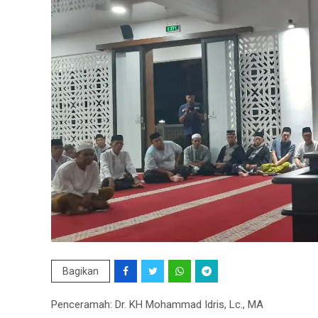
Bagikan
Penceramah: Dr. KH Mohammad Idris, Lc., MA