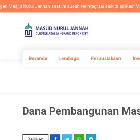
jid Nurul Jannah saat ini sudah terintegrasi baik di aplikasi Maslam
Beranda
Lembaga
Perpustakaan
Inv
Dana Pembangunan Mas
Bagikan