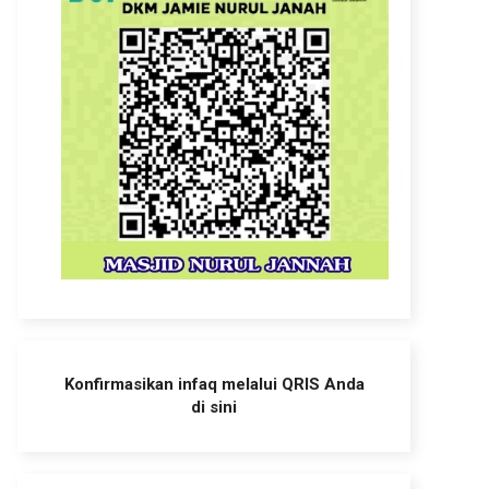
Konfirmasikan infaq melalui QRIS Anda
di sini