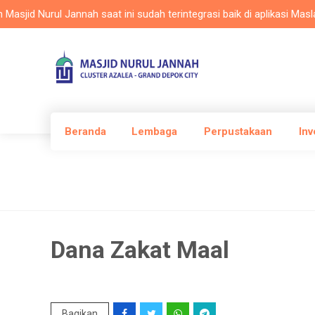
id Nurul Jannah saat ini sudah terintegrasi baik di aplikasi Maslam,
Beranda
Lembaga
Perpustakaan
Inv
Dana Zakat Maal
Bagikan