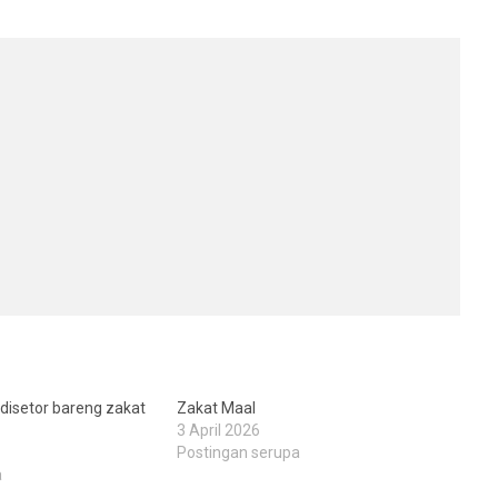
disetor bareng zakat
Zakat Maal
3 April 2026
Postingan serupa
a