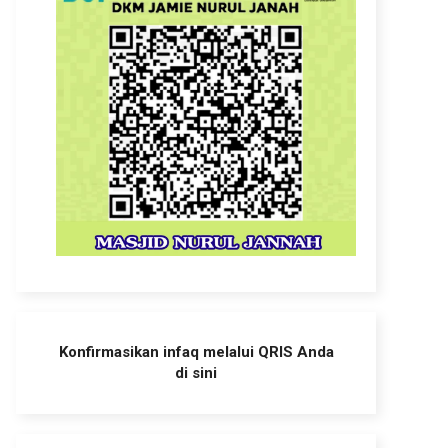
Konfirmasikan infaq melalui QRIS Anda
di sini