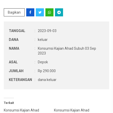
Bagikan
TANGGAL
:
2023-09-03
DANA
:
keluar
NAMA
:
Konsumsi Kajian Ahad Subuh 03 Sep
2023
ASAL
:
Depok
JUMLAH
:
Rp 290.000
KETERANGAN
:
dana keluar
Terkait
Konsumsi Kajian Ahad
Konsumsi Kajian Ahad