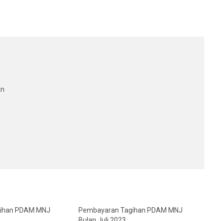
an
gihan PDAM MNJ
Pembayaran Tagihan PDAM MNJ
Bulan Juli 2023