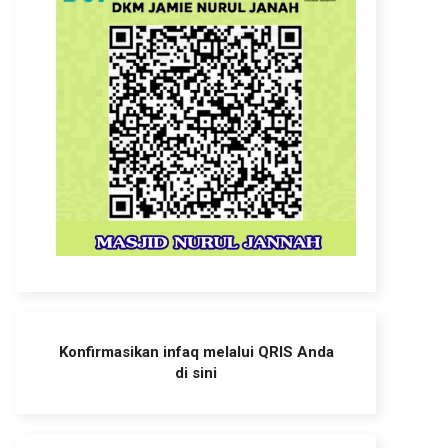
Konfirmasikan infaq melalui QRIS Anda
di sini