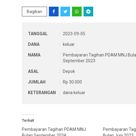
Bagikan
TANGGAL
:
2023-09-05
DANA
:
keluar
NAMA
:
Pembayaran Tagihan PDAM MNJ Bul
September 2023
ASAL
:
Depok
JUMLAH
:
Rp 30.000
KETERANGAN
:
dana keluar
Terkait
Pembayaran Tagihan PDAM MNJ
Pembayaran Ta
Bulan September 2024
Bulan Juni 2023