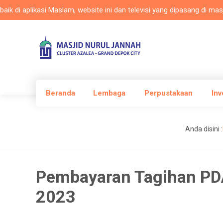
i aplikasi Maslam, website ini dan televisi yang dipasang di masjid 
Beranda
Lembaga
Perpustakaan
Inv
Anda disini :
Pembayaran Tagihan P
2023