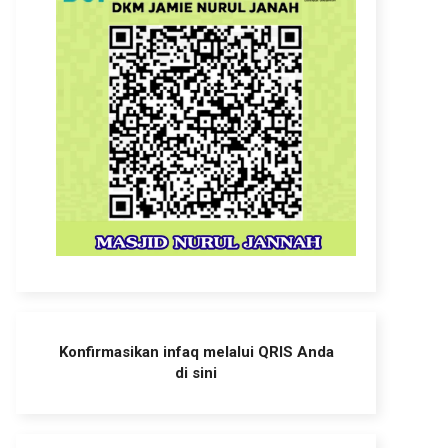
Konfirmasikan infaq melalui QRIS Anda
di sini