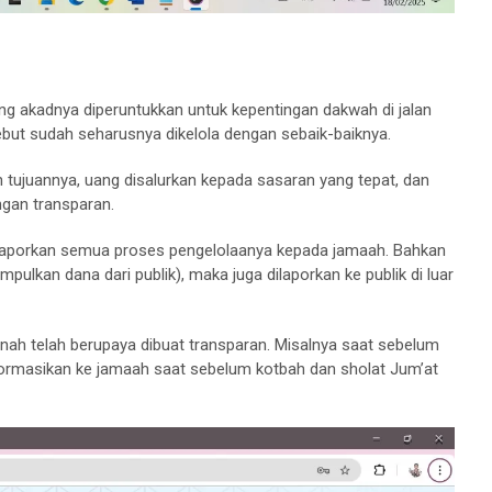
g akadnya diperuntukkan untuk kepentingan dakwah di jalan
ebut sudah seharusnya dikelola dengan sebaik-baiknya.
n tujuannya, uang disalurkan kepada sasaran yang tepat, dan
ngan transparan.
laporkan semua proses pengelolaanya kepada jamaah. Bahkan
pulkan dana dari publik), maka juga dilaporkan ke publik di luar
nah telah berupaya dibuat transparan. Misalnya saat sebelum
formasikan ke jamaah saat sebelum kotbah dan sholat Jum’at