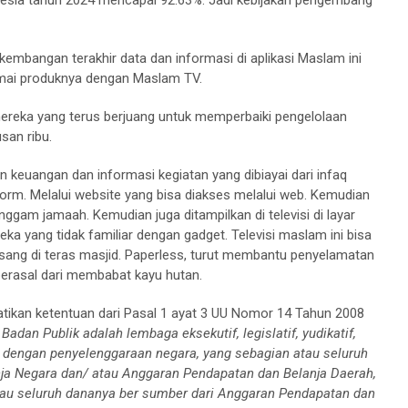
kembangan terakhir data dan informasi di aplikasi Maslam ini
namai produknya dengan Maslam TV.
mereka yang terus berjuang untuk memperbaiki pengelolaan
san ribu.
 keuangan dan informasi kegiatan yang dibiayai dari infaq
form. Melalui website yang bisa diakses melalui web. Kemudian
nggam jamaah. Kemudian juga ditampilkan di televisi di layar
eka yang tidak familiar dengan gadget. Televisi maslam ini bisa
sang di teras masjid. Paperless, turut membantu penyelamatan
erasal dari membabat kayu hutan.
tikan ketentuan dari Pasal 1 ayat 3 UU Nomor 14 Tahun 2008
:
Badan Publik adalah lembaga eksekutif, legislatif, yudikatif,
n dengan penyelenggaraan negara, yang sebagian atau seluruh
ja Negara dan/ atau Anggaran Pendapatan dan Belanja Daerah,
tau seluruh dananya ber sumber dari Anggaran Pendapatan dan