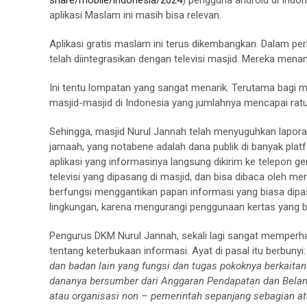
aplikasi Maslam ini masih bisa relevan.
Aplikasi gratis maslam ini terus dikembangkan. Dalam per
telah diintegrasikan dengan televisi masjid. Mereka me
Ini tentu lompatan yang sangat menarik. Terutama bagi 
masjid-masjid di Indonesia yang jumlahnya mencapai ratu
Sehingga, masjid Nurul Jannah telah menyuguhkan laporan
jamaah, yang notabene adalah dana publik di banyak plat
aplikasi yang informasinya langsung dikirim ke telepon ge
televisi yang dipasang di masjid, dan bisa dibaca oleh mer
berfungsi menggantikan papan informasi yang biasa dipa
lingkungan, karena mengurangi penggunaan kertas yang b
Pengurus DKM Nurul Jannah, sekali lagi sangat memperha
tentang keterbukaan informasi. Ayat di pasal itu berbunyi
dan badan lain yang fungsi dan tugas pokoknya berkaita
dananya bersumber dari Anggaran Pendapatan dan Belan
atau organisasi non – pemerintah sepanjang sebagian a