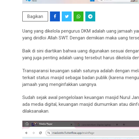
Bagikan
Uang yang dikelola pengurus DKM adalah uang jamaah yan
yang diridloi Allah SWT. Dengan demikian maka uang ters
Baik di sini diartikan bahwa uang digunakan sesuai denga
yang juga penting adalah uang tersebut harus dikelola de
Transparansi keuangan salah satunya adalah dengan me
terkait status masjid sebagai badan publik (karena mengum
jamaah yang menginfakkan uangnya.
Sudah sejak awal pengelolaan keuangan masjid Nurul Jan
ada media digital, keuangan masjid diumumkan atau diin
dilaksanakan.