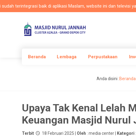
rintegrasi baik di aplikasi Maslam, website ini dan televisi yang di
Beranda
Lembaga
Perpustakaan
Inv
Anda disini :
Beranda
Upaya Tak Kenal Lelah 
Keuangan Masjid Nurul
Terbit
18 Februari 2025 |
Oleh
: media center |
Kategori