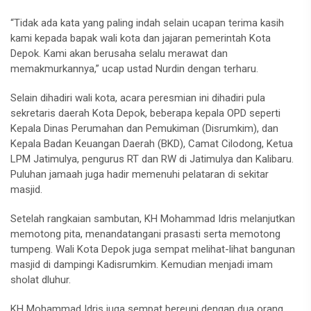
“Tidak ada kata yang paling indah selain ucapan terima kasih
kami kepada bapak wali kota dan jajaran pemerintah Kota
Depok. Kami akan berusaha selalu merawat dan
memakmurkannya,” ucap ustad Nurdin dengan terharu.
Selain dihadiri wali kota, acara peresmian ini dihadiri pula
sekretaris daerah Kota Depok, beberapa kepala OPD seperti
Kepala Dinas Perumahan dan Pemukiman (Disrumkim), dan
Kepala Badan Keuangan Daerah (BKD), Camat Cilodong, Ketua
LPM Jatimulya, pengurus RT dan RW di Jatimulya dan Kalibaru.
Puluhan jamaah juga hadir memenuhi pelataran di sekitar
masjid.
Setelah rangkaian sambutan, KH Mohammad Idris melanjutkan
memotong pita, menandatangani prasasti serta memotong
tumpeng. Wali Kota Depok juga sempat melihat-lihat bangunan
masjid di dampingi Kadisrumkim. Kemudian menjadi imam
sholat dluhur.
KH Mohammad Idris juga sempat bereuni dengan dua orang