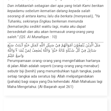
Dan infakkanlah sebagian dari apa yang telah Kami berikan
kepadamu sebelum kematian datang kepada salah
seorang di antara kamu; lalu dia berkata (menyesali), “Ya
Tuhanku, sekiranya Engkau berkenan menunda
(kematian)ku sedikit waktu lagi, maka aku dapat
bersedekah dan aku akan termasuk orang-orang yang
saleh.” (QS. Al Munafiqun : 10)
مَثَلُ الَّذِيْنَ يُنْفِقُوْنَ اَمْوَالَهُمْ فِيْ سَبِيْلِ اللّٰهِ كَمَثَلِ حَبَّةٍ اَنْۢبَتَتْ سَبْعَ
سَنَابِلَ فِيْ كُلِّ سُنْۢبُلَةٍ مِّائَةُ حَبَّةٍ ۗ وَاللّٰهُ يُضٰعِفُ لِمَنْ يَّشَاۤءُ ۗوَاللّٰهُ
وَاسِعٌ عَلِيْمٌ
Perumpamaan orang-orang yang menginfakkan hartanya
di jalan Allah adalah seperti (orang-orang yang menabur)
sebutir biji (benih) yang menumbuhkan tujuh tangkai, pada
setiap tangkai ada seratus biji. Allah melipatgandakan
(pahala) bagi siapa yang Dia kehendaki. Allah Mahaluas lagi
Maha Mengetahui. (Al-Baqarah ayat 261)