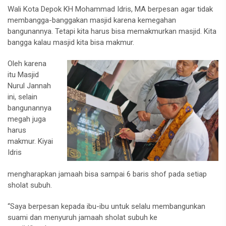
Wali Kota Depok KH Mohammad Idris, MA berpesan agar tidak
membangga-banggakan masjid karena kemegahan
bangunannya. Tetapi kita harus bisa memakmurkan masjid. Kita
bangga kalau masjid kita bisa makmur.
Oleh karena
itu Masjid
Nurul Jannah
ini, selain
bangunannya
megah juga
harus
makmur. Kiyai
Idris
mengharapkan jamaah bisa sampai 6 baris shof pada setiap
sholat subuh.
“Saya berpesan kepada ibu-ibu untuk selalu membangunkan
suami dan menyuruh jamaah sholat subuh ke