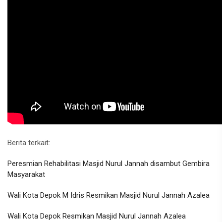
Berita terkait:
Peresmian Rehabilitasi Masjid Nurul Jannah disambut Gembira
Masyarakat
Wali Kota Depok M Idris Resmikan Masjid Nurul Jannah Azalea
Wali Kota Depok Resmikan Masjid Nurul Jannah Azalea