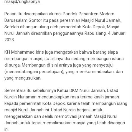
masjid,”ungkapnya.
Pesan itu disampaikan alumni Pondok Pesantren Modern
Darussalam Gontor itu pada peresmian Masjid Nurul Jannah.
Setelah dibangun ulang oleh pemerintah Kota Depok, Masjid
Nurul Jannah diresmikan penggunaannya Rabu siang, 4 Januari
2023.
KH Mohammad Idris juga mengatakan bahwa barang siapa
membangun masjid, itu artinya dia sedang membangun istana
di surga. Membangun di sini artinya juga yang menyetujui
(menandatangani persetujuan), yang merekomendasikan, dan
yang mengusulkan.
Sementara itu sebelumnya Ketua DKM Nurul Jannah, Ustad
Nurdin Nurjaman mengungkapkan rasa terima kasih jamaah
kepada pemerintah Kota Depok, karena telah membangun ulang
masjid Nurul Jannah ini. Ustad Nurdin berjanji untuk
menggerakkan dan selalu memotivasi jamaah Masjid Nurul
Jannah untuk terus memakmurkan masjid yang telah dibangun
ini.