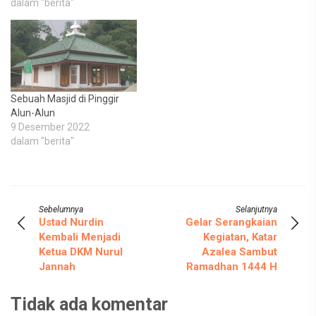
dalam "berita"
Sebuah Masjid di Pinggir
Alun-Alun
9 Desember 2022
dalam "berita"
Sebelumnya
Selanjutnya
Ustad Nurdin
Gelar Serangkaian
Kembali Menjadi
Kegiatan, Katar
Ketua DKM Nurul
Azalea Sambut
Jannah
Ramadhan 1444 H
Tidak ada komentar