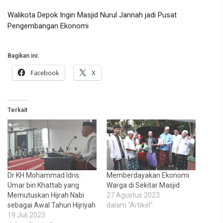
Walikota Depok Ingin Masjid Nurul Jannah jadi Pusat
Pengembangan Ekonomi
Bagikan ini:
Facebook
X
Terkait
Dr KH Mohammad Idris:
Memberdayakan Ekonomi
Umar bin Khattab yang
Warga di Sekitar Masjid
Memutuskan Hijrah Nabi
27 Agustus 2023
sebagai Awal Tahun Hijriyah
dalam "Artikel"
19 Juli 2023